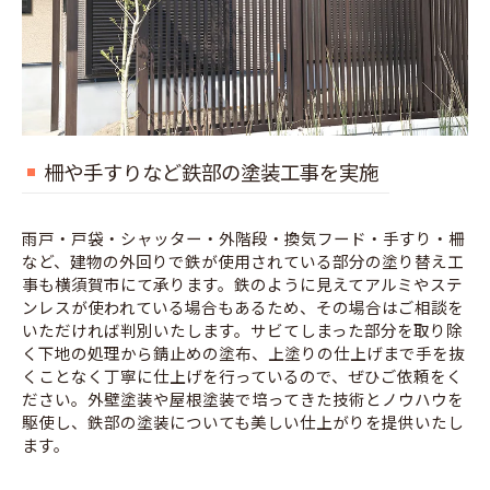
柵や手すりなど鉄部の塗装工事を実施
雨戸・戸袋・シャッター・外階段・換気フード・手すり・柵
など、建物の外回りで鉄が使用されている部分の塗り替え工
事も横須賀市にて承ります。鉄のように見えてアルミやステ
ンレスが使われている場合もあるため、その場合はご相談を
いただければ判別いたします。サビてしまった部分を取り除
く下地の処理から錆止めの塗布、上塗りの仕上げまで手を抜
くことなく丁寧に仕上げを行っているので、ぜひご依頼をく
ださい。外壁塗装や屋根塗装で培ってきた技術とノウハウを
駆使し、鉄部の塗装についても美しい仕上がりを提供いたし
ます。