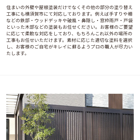
住まいの外壁や屋根塗装だけでなくその他の部分の塗り替え
工事にも横須賀市にて対応しております。例えば手すりや柵
などの鉄部・ウッドデッキや破風・鼻隠し・窓枠雨戸・戸袋
といった木部などの塗装もお任せください。お客様のご要望
に応じて柔軟な対応をしており、もちろんこれ以外の場所の
工事もお任せいただけます。素材に応じた適切な塗料を選択
し、お客様のご自宅がキレイに蘇るようプロの職人が尽力い
たします。