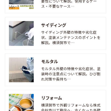
要性について解説。使用するケー
ス・不要なケース…
サイディング
サイディング外壁の特徴や劣化症
状、塗装メンテナンスのポイントを
解説。横須賀市で…
モルタル
モルタル外壁の特徴や劣化症状、塗
装時の注意点について解説。ひび割
れ対策や長持ち…
リフォーム
横須賀市で外観リフォームなら株式
会社市川工務店へ。古くなった外壁