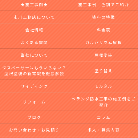
★施工事例★
施工事例 色別でご紹介
市川工務店について
塗料の特徴
会社情報
料金表
よくある質問
ガルバリウム屋根
当社について
屋根塗装
タスペーサーはもういらない？
塗り替え
屋根塗装の新常識を徹底解説
サイディング
モルタル
ベランダ防水工事の施工例をご
リフォーム
紹介
ブログ
コラム
お問い合わせ・お見積り
求人・募集内容