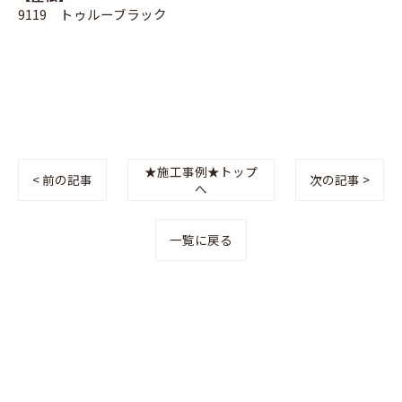
9119 トゥルーブラック
★施工事例★トップ
< 前の記事
次の記事 >
へ
一覧に戻る