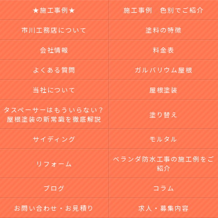
★施工事例★
施工事例 色別でご紹介
市川工務店について
塗料の特徴
会社情報
料金表
よくある質問
ガルバリウム屋根
当社について
屋根塗装
タスペーサーはもういらない？
塗り替え
屋根塗装の新常識を徹底解説
サイディング
モルタル
ベランダ防水工事の施工例をご
リフォーム
紹介
ブログ
コラム
お問い合わせ・お見積り
求人・募集内容