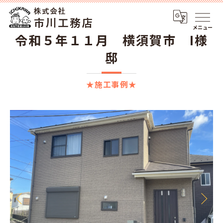
メニュー
令和５年１１月 横須賀市 I様
邸
★施工事例★