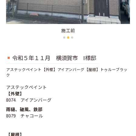
施工前
令和５年１１月 横須賀市 I様邸
アステックペイント【外壁】アイアンバーグ【屋根】トゥルーブラッ
ク
アステックペイント
【外壁】
8074 アイアンバーグ
雨樋、破風、鉄部
8079 チャコール
【屋根】