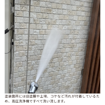
塗装箇所には旧塗膜や土埃、コケなど汚れが付着しているた
め、高圧洗浄機ですべて洗い流します。