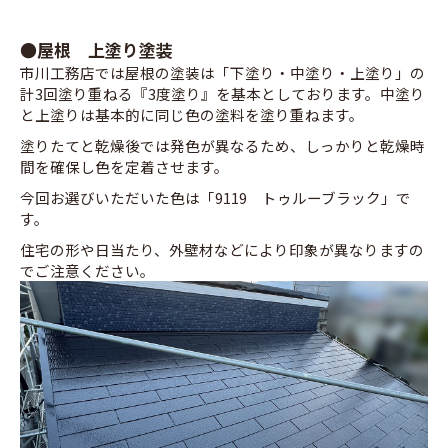
●屋根 上塗り塗装
市川工務店では屋根の塗装は「下塗り・中塗り・上塗り」の
計3回塗り重ねる『3度塗り』を基本としております。中塗り
と上塗りは基本的に同じ色の塗料を塗り重ねます。
塗りたてと乾燥後では発色が異なるため、しっかりと乾燥時
間を確保し色を定着させます。
今回お選びいただいた色は「9119 トゥルーブラック」で
す。
住宅の形や日当たり、外壁材などにより印象が異なりますの
でご注意ください。