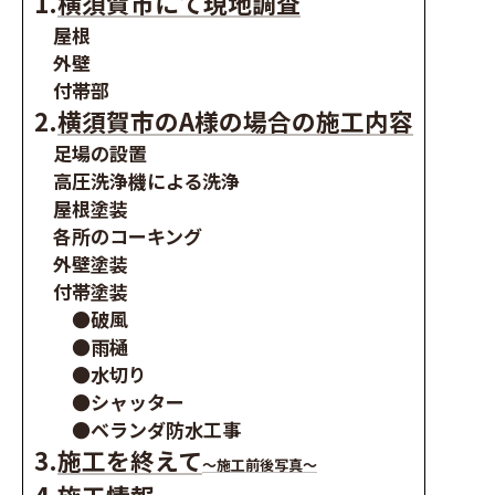
1.
横須賀市にて現地調査
屋根
外壁
付帯部
2.
横須賀市のA様の場合の施工内容
足場の設置
高圧洗浄機による洗浄
屋根塗装
各所のコーキング
外壁塗装
付帯塗装
●破風
●雨樋
●水切り
●シャッター
●ベランダ防水工事
3.
施工を終えて
～施工前後写真～