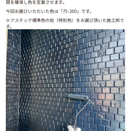
間を確保し色を定着させます。
今回お選びいただいた色は「75-20D」です。
※アステック標準色の他（特別色）をお選び頂いた施工例で
す。