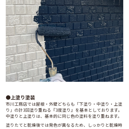
●上塗り塗装
市川工務店では屋根・外壁どちらも「下塗り・中塗り・上塗
り」の計3回塗り重ねる『3度塗り』を基本としております。
中塗りと上塗りは、基本的に同じ色の塗料を塗り重ねます。
塗りたてと乾燥後では発色が異なるため、しっかりと乾燥時