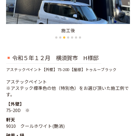
施工前
令和５年１２月 横須賀市 H様邸
アステックペイント【外壁】75-20D【屋根】トゥルーブラック
アステックペイント
※アステック標準色の他（特別色）をお選び頂いた施工例で
す。
【外壁】
75-20D ※
軒天
9010 クールホワイト(艶消)
破風・樋