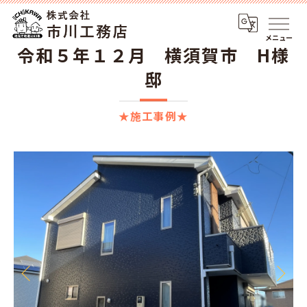
メニュー
令和５年１２月 横須賀市 H様
邸
★施工事例★