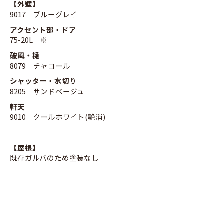
【外壁】
9017 ブルーグレイ
アクセント部・ドア
75-20L ※
破風・樋
8079 チャコール
シャッター・水切り
8205 サンドベージュ
軒天
9010 クールホワイト(艶消)
【屋根】
既存ガルバのため塗装なし