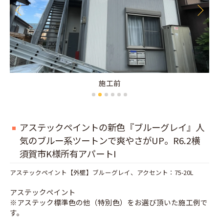
施工前
アステックペイントの新色『ブルーグレイ』人
気のブルー系ツートンで爽やさがUP。R6.2横
須賀市K様所有アパートI
アステックペイント【外壁】ブルーグレイ、アクセント：75-20L
アステックペイント
※アステック標準色の他（特別色）をお選び頂いた施工例で
す。