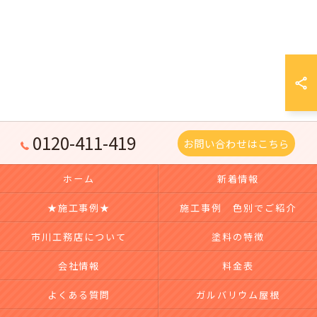
0120-411-419
お問い合わせはこちら
ホーム
新着情報
★施工事例★
施工事例 色別でご紹介
市川工務店について
塗料の特徴
会社情報
料金表
よくある質問
ガルバリウム屋根