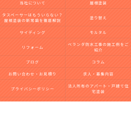
当社について
屋根塗装
タスペーサーはもういらない？
塗り替え
屋根塗装の新常識を徹底解説
サイディング
モルタル
ベランダ防水工事の施工例をご
リフォーム
紹介
ブログ
コラム
お問い合わせ・お見積り
求人・募集内容
法人所有のアパート・戸建て住
プライバシーポリシー
宅塗装
台風による屋根・外壁被害｜無
サイトマップ
料点検・修理なら市川工務店