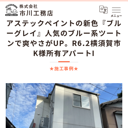
メニュー
アステックペイントの新色『ブル
ーグレイ』人気のブルー系ツート
ンで爽やさがUP。R6.2横須賀市
K様所有アパートI
★施工事例★