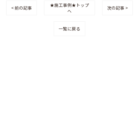
★施工事例★トップ
< 前の記事
次の記事 >
へ
一覧に戻る