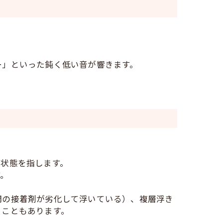
ー」といった鈍く低い音が響きます。
る状態を指します。
す。
間の接着剤が劣化して浮いている）、複層浮き
ることもあります。