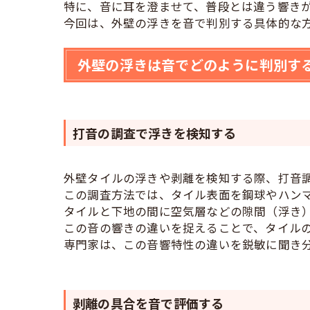
特に、音に耳を澄ませて、普段とは違う響き
今回は、外壁の浮きを音で判別する具体的な
外壁の浮きは音でどのように判別す
打音の調査で浮きを検知する
外壁タイルの浮きや剥離を検知する際、打音
この調査方法では、タイル表面を鋼球やハン
タイルと下地の間に空気層などの隙間（浮き
この音の響きの違いを捉えることで、タイル
専門家は、この音響特性の違いを鋭敏に聞き
剥離の具合を音で評価する