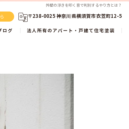
外壁の浮きを叩く音で判別するやり方とは？
〒238-0025 神奈川県横須賀市衣笠町12-5
ちら
ブログ
法人所有のアパート・戸建て住宅塗装
らない？ 屋根塗装の新常識を徹底解説