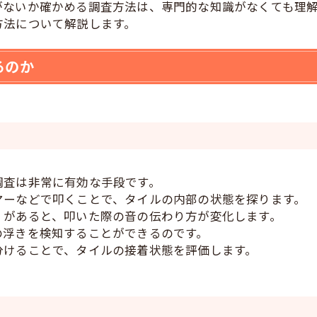
がないか確かめる調査方法は、専門的な知識がなくても理
方法について解説します。
るのか
調査は非常に有効な手段です。
マーなどで叩くことで、タイルの内部の状態を探ります。
）があると、叩いた際の音の伝わり方が変化します。
の浮きを検知することができるのです。
分けることで、タイルの接着状態を評価します。