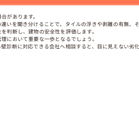
場合があります。
の違いを聞き分けることで、タイルの浮きや剥離の有無、
性を判断し、建物の安全性を評価します。
管理において重要な一歩となるでしょう。
外壁診断に対応できる会社へ相談すると、目に見えない劣