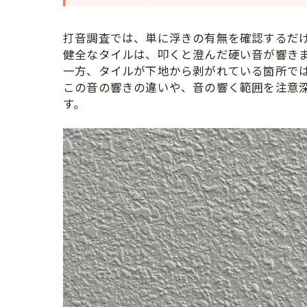
打音調査では、単に浮きの有無を確認するだ
健全なタイルは、叩くと澄んだ硬い音が響き
一方、タイルが下地から剥がれている箇所で
この音の響きの違いや、音の響く範囲を注意
す。