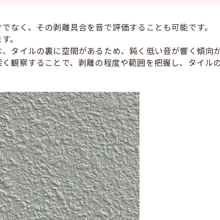
けでなく、その剥離具合を音で評価することも可能です。
ます。
は、タイルの裏に空間があるため、鈍く低い音が響く傾向
深く観察することで、剥離の程度や範囲を把握し、タイル