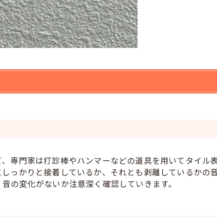
て、専門家は打診棒やハンマーなどの道具を用いてタイル
にしっかりと接着しているか、それとも剥離しているかの
、音の変化がないか注意深く確認していきます。