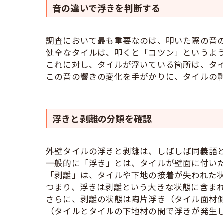
音の違いで浮きを判断する
調査において最も重要なのは、叩いた際の音
健全なタイルは、叩くと「コツン」というよ
これに対し、タイルが浮いている箇所は、タ
この音の響きの変化を手がかりに、タイルの
浮きと剥離の分類を確認
外壁タイルの浮きと剥離は、しばしば同義語
一般的に「浮き」とは、タイルが壁面に付い
「剥離」は、タイルや下地の接着が失われた
つまり、浮きは剥離という大きな状態に含ま
さらに、剥離の状態は陶片浮き（タイル面材
（タイルとタイルの下地材の間で浮きが発生