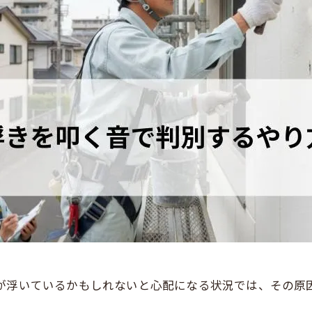
グリーン
クリヤー
赤・ピンク
パープル
ルが浮いているかもしれないと心配になる状況では、その原