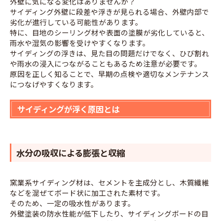
外壁に気になる変化はありませんか？
サイディング外壁に段差や浮きが見られる場合、外壁内部で
劣化が進行している可能性があります。
特に、目地のシーリング材や表面の塗膜が劣化していると、
雨水や湿気の影響を受けやすくなります。
サイディングの浮きは、見た目の問題だけでなく、ひび割れ
や雨水の浸入につながることもあるため注意が必要です。
原因を正しく知ることで、早期の点検や適切なメンテナンス
につなげやすくなります。
サイディングが浮く原因とは
水分の吸収による膨張と収縮
窯業系サイディング材は、セメントを主成分とし、木質繊維
などを混ぜてボード状に加工された素材です。
そのため、一定の吸水性があります。
外壁塗装の防水性能が低下したり、サイディングボードの目