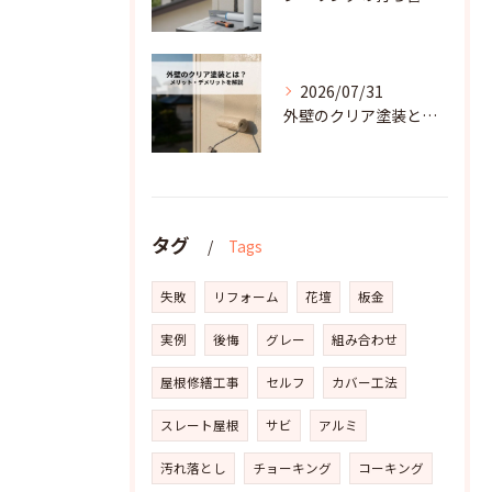
2026/07/31
外壁のクリア塗装とは？その機能とメリット・デメリットを解説
タグ
Tags
失敗
リフォーム
花壇
板金
実例
後悔
グレー
組み合わせ
屋根修繕工事
セルフ
カバー工法
スレート屋根
サビ
アルミ
汚れ落とし
チョーキング
コーキング