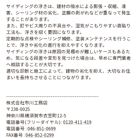
サイディングの浮きは、建材の吸水による膨張・収縮、凍
害、シーリング材の劣化、塗膜の剥がれなどが重なって発生
することがあります。
また、釘やビス周りの不具合や、湿気がこもりやすい直貼り
工法も、浮きを招く要因になります。
定期的な点検やシーリング補修、塗装メンテナンスを行うこ
とで、浮きや劣化の進行を抑えやすくなります。
サイディングの浮きは原因の見極めが難しいケースもあるた
め、気になる段差や変形を見つけた場合は、早めに専門業者
へ相談することが大切です。
適切な診断と施工によって、建物の劣化を抑え、大切なお住
まいを長持ちさせることにつながります。
--------------------------------------------------
株式会社市川工務店
〒238-0025
神奈川県横須賀市衣笠町12-5
電話番号(フリーダイヤル) :
0120-411-419
電話番号 :
046-851-0699
FAX番号 :
046-852-0299