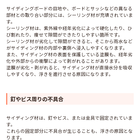
サイディングボードの目地や、ボードとサッシなどの異なる
部材との取り合い部分には、シーリング材が充填されていま
す。
シーリング材は、紫外線や経年劣化によって硬化したり、ひ
び割れたり、痩せて隙間ができたりしやすい箇所です。
シーリング材が劣化して隙間ができると、そこから雨水など
がサイディング材の内部や裏側へ浸入しやすくなります。
また、サイディング材の表面を保護している塗膜も、経年劣
化や外部からの衝撃によって剥がれることがあります。
塗膜が劣化・剥がれると、サイディング材が直接水分を吸収
しやすくなり、浮きを進行させる原因になります。
釘やビス周りの不具合
サイディング材は、釘やビス、または金具で固定されていま
す。
これらの固定部分に不具合が生じることも、浮きの原因とな
ります。