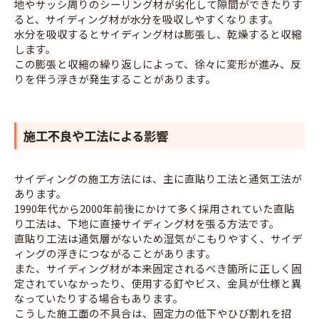
地やサッシ周りのシーリング材が劣化して隙間ができたりす
ると、サイディング材が水分を吸収しやすくなります。
水分を吸収するとサイディング材は膨張し、乾燥すると収縮
します。
この膨張と収縮の繰り返しによって、徐々に変形が進み、反
りを伴う浮きが発生することがあります。
施工不良や工法による影響
サイディングの施工方法には、主に直貼り工法と通気工法が
あります。
1990年代から2000年前後にかけて多く採用されていた直貼
り工法は、下地に直接サイディング材を張る方法です。
直貼り工法は通気層がないため湿気がこもりやすく、サイデ
ィングの浮きにつながることがあります。
また、サイディング材が本来固定されるべき箇所に正しく固
定されていなかったり、使用する釘やビス、金具が仕様と異
なっていたりする場合もあります。
こうした施工面の不具合は、固定力の低下やひび割れを招