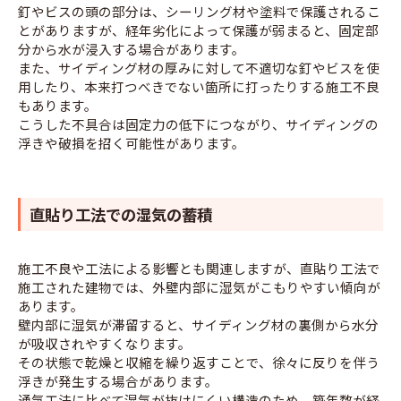
釘やビスの頭の部分は、シーリング材や塗料で保護されるこ
とがありますが、経年劣化によって保護が弱まると、固定部
分から水が浸入する場合があります。
また、サイディング材の厚みに対して不適切な釘やビスを使
用したり、本来打つべきでない箇所に打ったりする施工不良
もあります。
こうした不具合は固定力の低下につながり、サイディングの
浮きや破損を招く可能性があります。
直貼り工法での湿気の蓄積
施工不良や工法による影響とも関連しますが、直貼り工法で
施工された建物では、外壁内部に湿気がこもりやすい傾向が
あります。
壁内部に湿気が滞留すると、サイディング材の裏側から水分
が吸収されやすくなります。
その状態で乾燥と収縮を繰り返すことで、徐々に反りを伴う
浮きが発生する場合があります。
通気工法に比べて湿気が抜けにくい構造のため、築年数が経