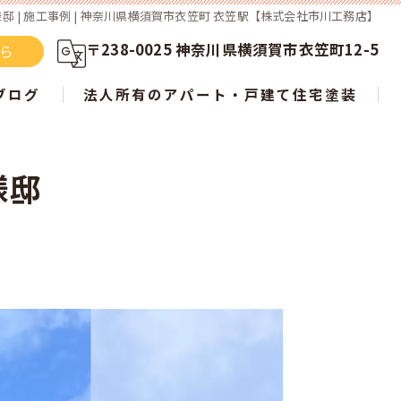
 | 施工事例 | 神奈川県横須賀市衣笠町 衣笠駅【株式会社市川工務店】
〒238-0025 神奈川県横須賀市衣笠町12-5
ちら
ブログ
法人所有のアパート・戸建て住宅塗装
様邸
らない？ 屋根塗装の新常識を徹底解説