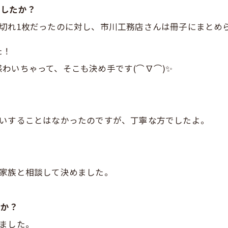
でしたか？
紙切れ1枚だったのに対し、市川工務店さんは冊子にまとめ
た！
わいちゃって、そこも決め手です(⌒∇⌒)✨
会いすることはなかったのですが、丁寧な方でしたよ。
、家族と相談して決めました。
たか？
ました。