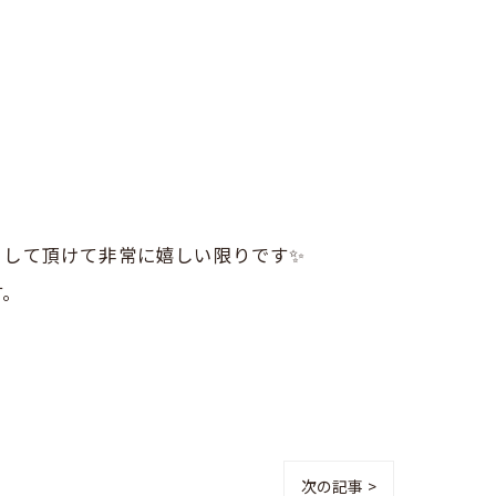
目して頂けて非常に嬉しい限りです✨
す。
次の記事 >