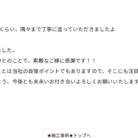
うくらい、隅々まで丁寧に塗っていただきましたよ
ました。
身とのことで、素敵なご縁に感謝です！！
ことは当社の自慢ポイントでもありますので、そこにも注
よう、今後とも末永いお付き合いよろしくお願いいたしま
★施工事例★トップへ