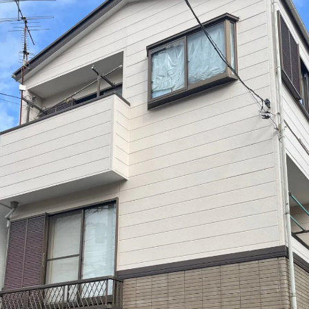
グリーン
クリヤー
赤・ピンク
パープル