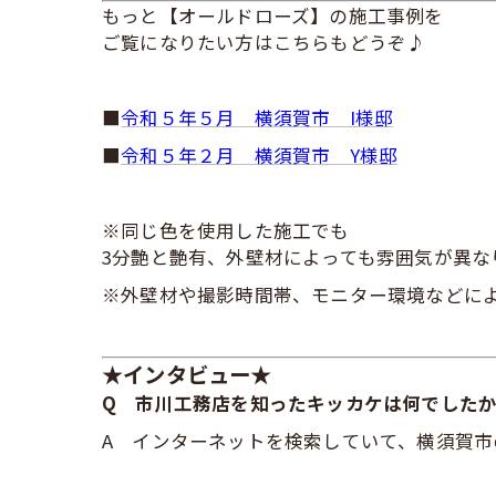
もっと【オールドローズ】の施工事例を
ご覧になりたい方はこちらもどうぞ♪
■
令和５年５月 横須賀市 I様邸
■
令和５年２月 横須賀市 Y様邸
※同じ色を使用した施工でも
3分艶と艶有、外壁材によっても雰囲気が異な
※外壁材や撮影時間帯、モニター環境などに
★インタビュー★
Q 市川工務店を知ったキッカケは何でした
A インターネットを検索していて、横須賀