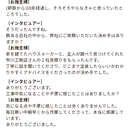
［お施主様］
(新築から)10年経過し、そろそろやらなきゃと思っていたと
ころでした。
［インタビュアー］
そうだったんですね。
数ある会社の中から、弊社にご依頼いただいた決め手はあり
ますか？
［お施主様］
家を建てたハウスメーカーと、主人が調べて見つけてくれた
市川工務店さんの２社見積りをもらったんです。
丁寧に話を聞いてくださり、どこまで塗装したらいいかわか
りやすくアドバイスをくださったのが決め手でした。
［インタビュアー］
ありがとうございます。
工事中気になることや不便に感じたことはありましたか？
［お施主様］
気になる点や不便に感じたことは全くありませんでした。
毎日寒い中朝早くから作業してくださって、本当に感謝して
います。
ありがとうございました。