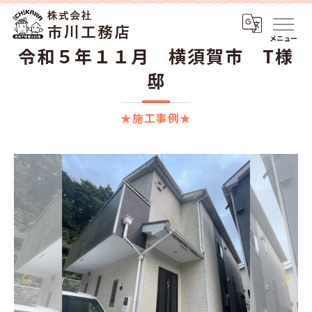
メニュー
令和５年１１月 横須賀市 T様
邸
★施工事例★