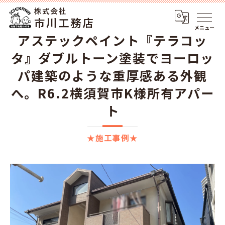
メニュー
アステックペイント『テラコッ
タ』ダブルトーン塗装でヨーロッ
パ建築のような重厚感ある外観
へ。R6.2横須賀市K様所有アパー
ト
★施工事例★