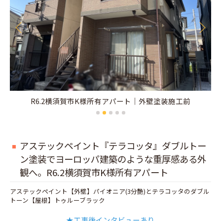
R6.2横須賀市K様所有アパート｜外壁塗装施工前
アステックペイント『テラコッタ』ダブルトー
ン塗装でヨーロッパ建築のような重厚感ある外
観へ。R6.2横須賀市K様所有アパート
アステックペイント【外壁】パイオニア(3分艶)とテラコッタのダブル
トーン【屋根】トゥルーブラック
★工事後インタビューあり