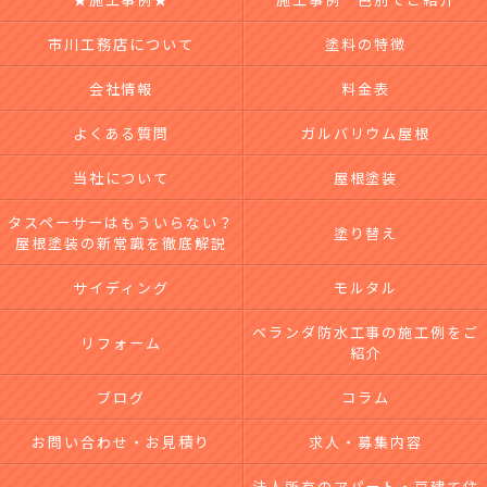
市川工務店について
塗料の特徴
会社情報
料金表
よくある質問
ガルバリウム屋根
当社について
屋根塗装
タスペーサーはもういらない？
塗り替え
屋根塗装の新常識を徹底解説
サイディング
モルタル
ベランダ防水工事の施工例をご
リフォーム
紹介
ブログ
コラム
お問い合わせ・お見積り
求人・募集内容
法人所有のアパート・戸建て住