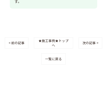
す。
★施工事例★トップ
< 前の記事
次の記事 >
へ
一覧に戻る