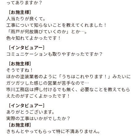
ってありますか？
［お施主様］
人当たりが良くて。
工事について知らないことを教えてくれました！
「雨戸が何故錆びていくのか」とか…。
色々知れてよかったです！
［インタビュアー］
コミュニケーションも取りやすかったですか？
［お施主様］
そうですね！
ほかの塗装業者のように「うちはこれやります！」みたいに
ガツガツした感じの営業が苦手なので…
市川工務店は押し付けるでも無く、必要なことを教えてもら
えたのがすごくよかったです！
［インタビュアー］
ありがとうございます。
実際の工事はいかがでしたか？
［お施主様］
きちんとやってもらって特に不満ありません。