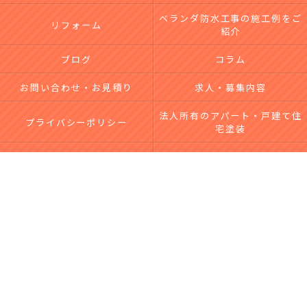
ベランダ防水工事の施工例をご
リフォーム
紹介
ブログ
コラム
お問い合わせ・お見積り
求人・募集内容
法人所有のアパート・戸建て住
プライバシーポリシー
宅塗装
台風による屋根・外壁被害｜無
サイトマップ
料点検・修理なら市川工務店
c 2026 横須賀で外壁塗装・屋根塗装を依頼するなら【株式会社市川工務店】 ALL
RIGHTS RESERVED.