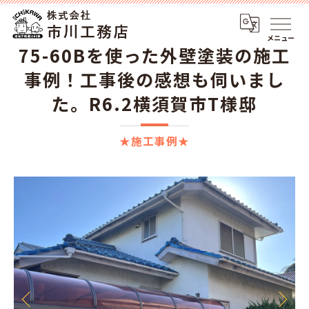
メニュー
75-60Bを使った外壁塗装の施工
事例！工事後の感想も伺いまし
た。R6.2横須賀市T様邸
★施工事例★