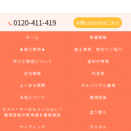
0120-411-419
お問い合わせはこちら
ホーム
新着情報
★施工事例★
施工事例 色別でご紹介
市川工務店について
塗料の特徴
会社情報
料金表
よくある質問
ガルバリウム屋根
当社について
屋根塗装
タスペーサーはもういらない？
塗り替え
屋根塗装の新常識を徹底解説
サイディング
モルタル