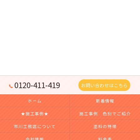
0120-411-419
お問い合わせはこちら
ホーム
新着情報
★施工事例★
施工事例 色別でご紹介
市川工務店について
塗料の特徴
会社情報
料金表