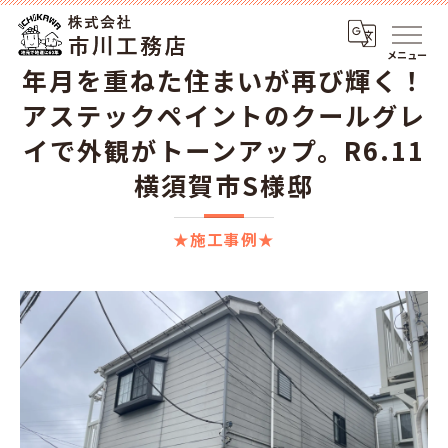
メニュー
年月を重ねた住まいが再び輝く！
アステックペイントのクールグレ
イで外観がトーンアップ。R6.11
横須賀市S様邸
★施工事例★