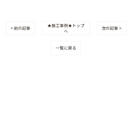
★施工事例★トップ
< 前の記事
次の記事 >
へ
一覧に戻る