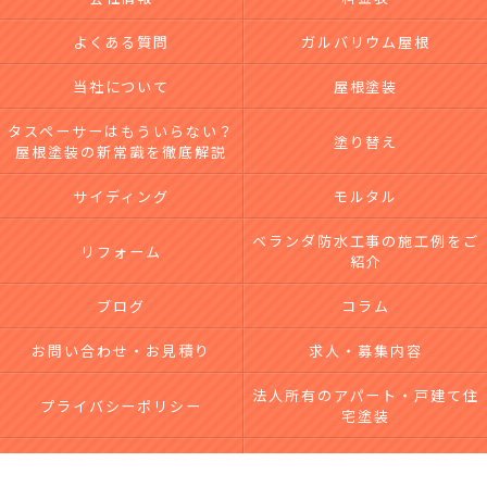
よくある質問
ガルバリウム屋根
当社について
屋根塗装
タスペーサーはもういらない？
塗り替え
屋根塗装の新常識を徹底解説
サイディング
モルタル
ベランダ防水工事の施工例をご
リフォーム
紹介
ブログ
コラム
お問い合わせ・お見積り
求人・募集内容
法人所有のアパート・戸建て住
プライバシーポリシー
宅塗装
台風による屋根・外壁被害｜無
サイトマップ
料点検・修理なら市川工務店