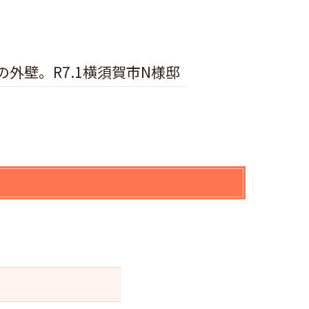
壁。R7.1横須賀市N様邸