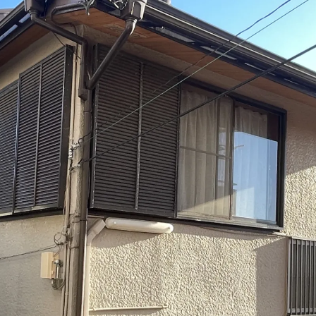
グリーン
クリヤー
赤・ピンク
パープル