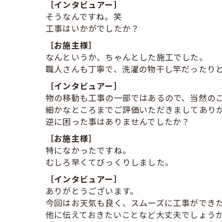
［インタビュアー］
そうなんですね。笑
工事はいかがでしたか？
［お施主様］
なんというか、ちゃんとした施工でした。
職人さんも丁寧で、洗濯の物干し竿だったり
［インタビュアー］
物の移動も工事の一部ではあるので、当然の
細かなところまでご評価いただきましてあり
逆に困った事はありませんでしたか？
［お施主様］
特になかったですね。
むしろ早くてびっくりしました。
［インタビュアー］
ありがとうございます。
今回はお天気も良く、スムーズに工事ができ
他に伝えておきたいことなど大丈夫でしょう