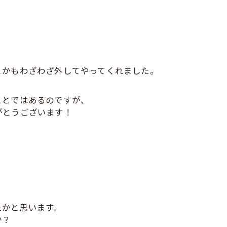
とかもわざわざ外してやってくれました。
ことではあるのですが、
がとうございます！
たかと思います。
か？