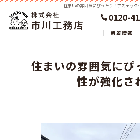
住まいの雰囲気にぴったり！アステックペイ
0120-41
新着情報
住まいの雰囲気にぴ
性が強化さ