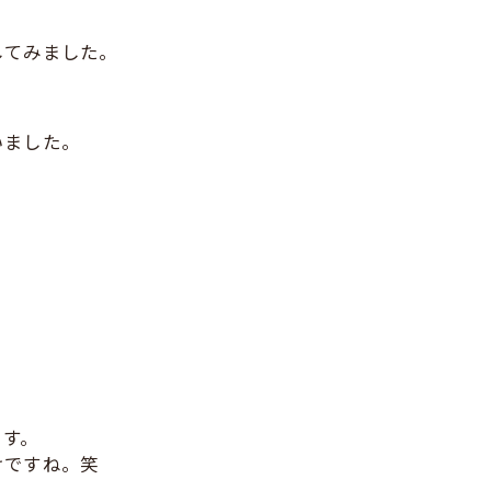
してみました。
いました。
ます。
けですね。笑