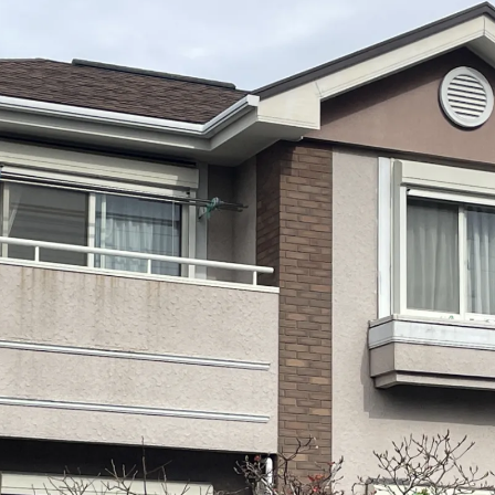
グリーン
クリヤー
赤・ピンク
パープル