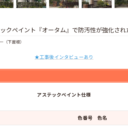
ックペイント『オータム』で防汚性が強化された
ー（下屋根）
★工事後インタビューあり
アステックペイント仕様
色番号 色名