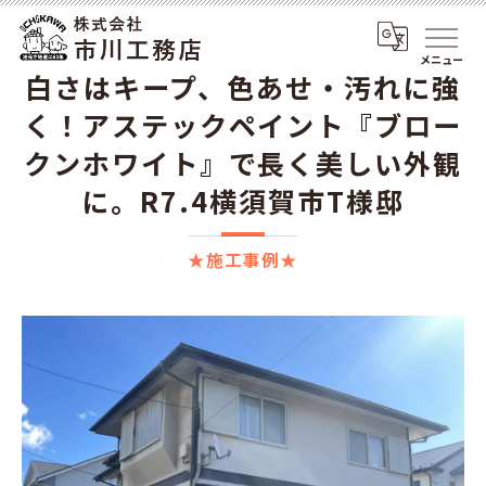
メニュー
白さはキープ、色あせ・汚れに強
く！アステックペイント『ブロー
クンホワイト』で長く美しい外観
に。R7.4横須賀市T様邸
★施工事例★