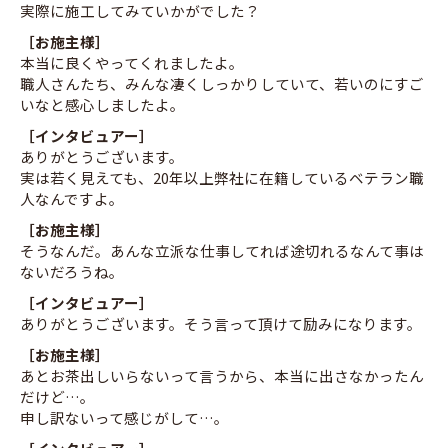
実際に施工してみていかがでした？
［お施主様］
本当に良くやってくれましたよ。
職人さんたち、みんな凄くしっかりしていて、若いのにすご
いなと感心しましたよ。
［インタビュアー］
ありがとうございます。
実は若く見えても、20年以上弊社に在籍しているベテラン職
人なんですよ。
［お施主様］
そうなんだ。あんな立派な仕事してれば途切れるなんて事は
ないだろうね。
［インタビュアー］
ありがとうございます。そう言って頂けて励みになります。
［お施主様］
あとお茶出しいらないって言うから、本当に出さなかったん
だけど…。
申し訳ないって感じがして…。