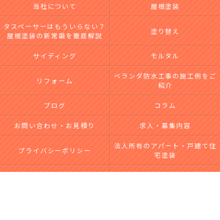
当社について
屋根塗装
タスペーサーはもういらない？
塗り替え
屋根塗装の新常識を徹底解説
サイディング
モルタル
ベランダ防水工事の施工例をご
リフォーム
紹介
ブログ
コラム
お問い合わせ・お見積り
求人・募集内容
法人所有のアパート・戸建て住
プライバシーポリシー
宅塗装
台風による屋根・外壁被害｜無
サイトマップ
料点検・修理なら市川工務店