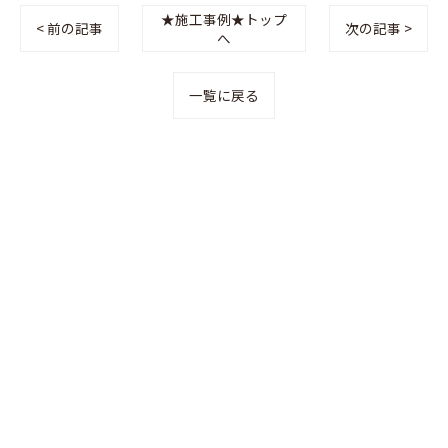
★施工事例★トップ
< 前の記事
次の記事 >
へ
一覧に戻る