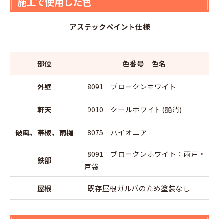
施工で使用した色
アステックペイント仕様
部位
色番号 色名
外壁
8091 ブロークンホワイト
軒天
9010 クールホワイト(艶消)
破風、帯板、雨樋
8075 パイオニア
8091 ブロークンホワイト：雨戸・
鉄部
戸袋
屋根
既存屋根ガルバのため塗装なし