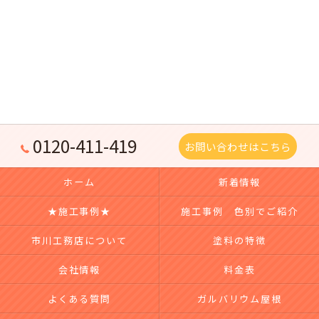
0120-411-419
お問い合わせはこちら
ホーム
新着情報
★施工事例★
施工事例 色別でご紹介
市川工務店について
塗料の特徴
会社情報
料金表
よくある質問
ガルバリウム屋根