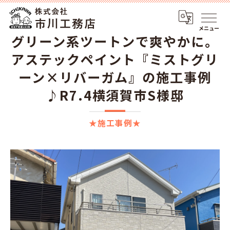
メニュー
グリーン系ツートンで爽やかに。
アステックペイント『ミストグリ
ーン×リバーガム』の施工事例
♪R7.4横須賀市S様邸
★施工事例★