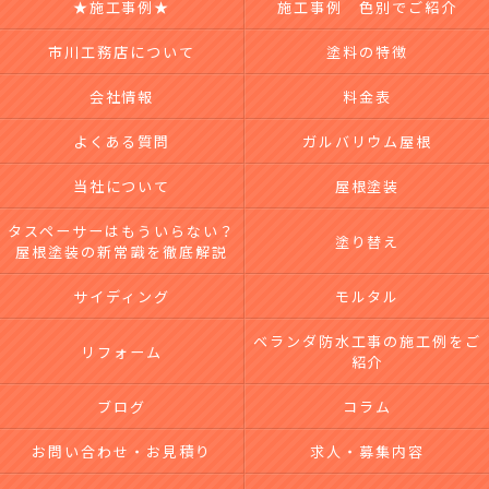
★施工事例★
施工事例 色別でご紹介
市川工務店について
塗料の特徴
会社情報
料金表
よくある質問
ガルバリウム屋根
当社について
屋根塗装
タスペーサーはもういらない？
塗り替え
屋根塗装の新常識を徹底解説
サイディング
モルタル
ベランダ防水工事の施工例をご
リフォーム
紹介
ブログ
コラム
お問い合わせ・お見積り
求人・募集内容