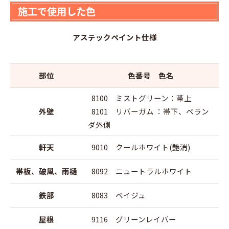
施工で使用した色
アステックペイント仕様
部位
色番号 色名
8100 ミストグリーン：帯上
外壁
8101 リバーガム ：帯下、ベラン
ダ外側
軒天
9010 クールホワイト(艶消)
帯板、破風、雨樋
8092 ニュートラルホワイト
鉄部
8083 ベイジュ
屋根
9116 グリーンレイバー