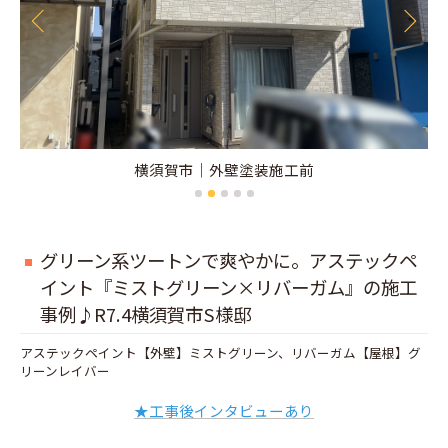
横須賀市｜外壁塗装施工前
グリーン系ツートンで爽やかに。アステックペ
イント『ミストグリーン×リバーガム』の施工
事例♪R7.4横須賀市S様邸
アステックペイント【外壁】ミストグリーン、リバーガム【屋根】グ
リーンレイバー
★工事後インタビューあり