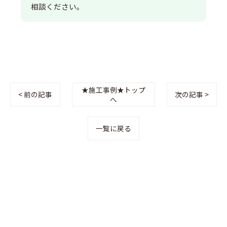
相談ください。
★施工事例★トップ
< 前の記事
次の記事 >
へ
一覧に戻る