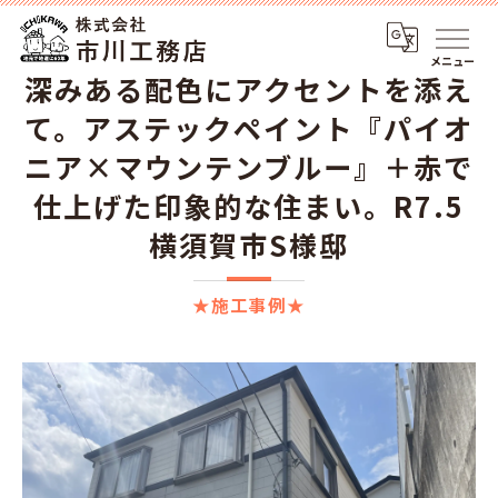
メニュー
深みある配色にアクセントを添え
て。アステックペイント『パイオ
ニア×マウンテンブルー』＋赤で
仕上げた印象的な住まい。R7.5
横須賀市S様邸
★施工事例★