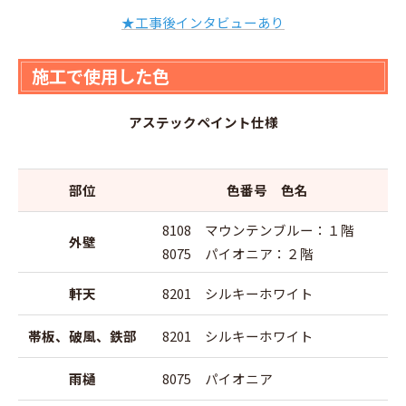
★工事後インタビューあり
施工で使用した色
アステックペイント仕様
部位
色番号 色名
8108 マウンテンブルー：１階
外壁
8075 パイオニア：２階
軒天
8201 シルキーホワイト
帯板、破風、鉄部
8201 シルキーホワイト
雨樋
8075 パイオニア