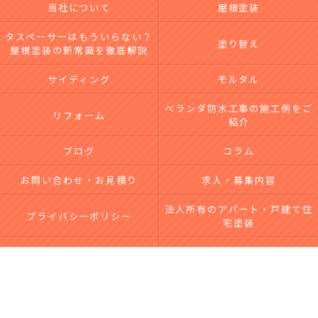
当社について
屋根塗装
タスペーサーはもういらない？
塗り替え
屋根塗装の新常識を徹底解説
サイディング
モルタル
ベランダ防水工事の施工例をご
リフォーム
紹介
ブログ
コラム
お問い合わせ・お見積り
求人・募集内容
法人所有のアパート・戸建て住
プライバシーポリシー
宅塗装
台風による屋根・外壁被害｜無
サイトマップ
料点検・修理なら市川工務店