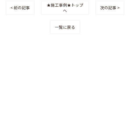
★施工事例★トップ
< 前の記事
次の記事 >
へ
一覧に戻る