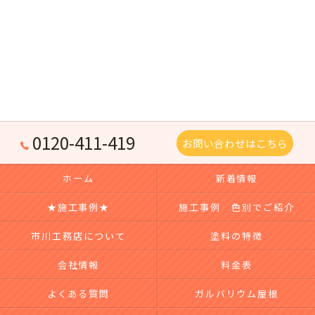
0120-411-419
お問い合わせはこちら
ホーム
新着情報
★施工事例★
施工事例 色別でご紹介
市川工務店について
塗料の特徴
会社情報
料金表
よくある質問
ガルバリウム屋根