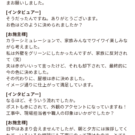
まお願いしました。
[インタビュアー]
そうだったんですね。ありがとうございます。
お色はどのように決められましたか？
[お施主様]
カラーシミュレーションで、家族みんなでワイワイ楽しみな
がら考えました。
私は外壁をグリーンにしたかったんですが、家族に反対され
て（笑）
夫は赤がいいって言ったけど、それも却下されて、最終的に
今の色に決めました。
その代わりに、屋根は赤に決めました。
イメージ通りに仕上がって満足しています。
[インタビュアー]
なるほど、そういう流れでしたか。
ポストも赤にされて、外観のアクセントになっていますね！
工事中、現場担当者や職人の印象はいかがでしたか？
[お施主様]
日中はあまり会えませんでしたが、朝と夕方には挨拶してく
れて、いろいろな相談にも丁寧にのって頂けたので、とても