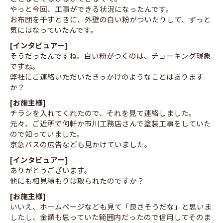
やっと今回、工事ができる状況になったんです。
お布団を干すときに、外壁の白い粉がついたりして、ずっと
気にはなっていたんです。
[インタビュアー]
そうだったんですね。白い粉がつくのは、チョーキング現象
ですね。
弊社にご連絡いただいたきっかけのようなことはあります
か？
[お施主様]
チラシを入れてくれたので、それを見て連絡しました。
元々、ご近所で何軒か市川工務店さんで塗装工事をしていた
ので知っていました。
京急バスの広告なども見かけていました。
[インタビュアー]
ありがとうございます。
他にも相見積もりは取られたのですか？
[お施主様]
いいえ、ホームページなども見て「良さそうだな」と思いま
したし、金額も思っていた範囲内だったので信用してそのま