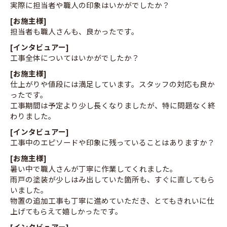
実際に担当者や職人の印象はいかがでしたか？
[お施主様]
担当者も職人さんも、良かったです。
[インタビュアー]
工事全体についてはいかがでしたか？
[お施主様]
仕上がりや値段には満足しています。スタッフの対応も良か
ったです。
工事期間は予定より少し長くなりましたが、特に問題なく終
わりました。
[インタビュアー]
工事中のエピソードや印象に残っていることはありますか？
[お施主様]
暑い中で職人さんが丁寧に作業してくれました。
雨戸の塗装が少しはみ出していた箇所も、すぐに直してもら
いました。
物置の追加工事も丁寧に進めていただき、とてもきれいに仕
上げてもらえて嬉しかったです。
[インタビュアー]