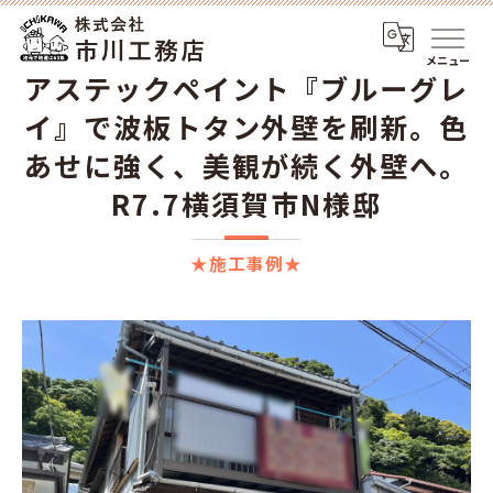
メニュー
アステックペイント『ブルーグレ
イ』で波板トタン外壁を刷新。色
あせに強く、美観が続く外壁へ。
R7.7横須賀市N様邸
★施工事例★