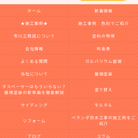
ホーム
新着情報
★施工事例★
施工事例 色別でご紹介
市川工務店について
塗料の特徴
会社情報
料金表
よくある質問
ガルバリウム屋根
当社について
屋根塗装
タスペーサーはもういらない？
塗り替え
屋根塗装の新常識を徹底解説
サイディング
モルタル
ベランダ防水工事の施工例をご
リフォーム
紹介
ブログ
コラム