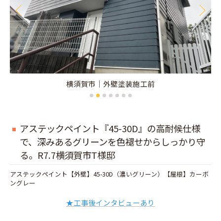
横須賀市｜外壁塗装施工前
アステックペイント『45-30D』の高耐候仕様
で、深みあるグリーンを色褪せからしっかり守
る。R7.7横須賀市T様邸
アステックペイント【外壁】45-30D（濃いグリーン）【屋根】カーボ
ングレー
★工事後インタビューあり