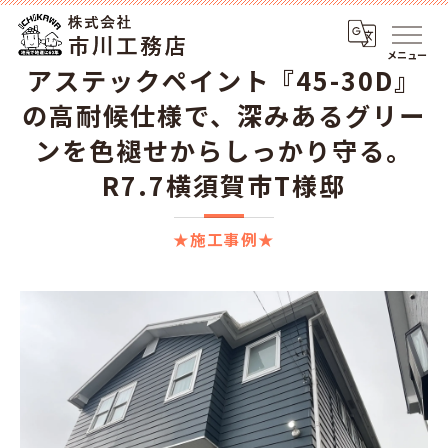
メニュー
アステックペイント『45-30D』
の高耐候仕様で、深みあるグリー
ンを色褪せからしっかり守る。
R7.7横須賀市T様邸
★施工事例★