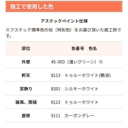
施工で使用した色
アステックペイント仕様
※アステック標準色の他（特別色）をお選び頂いた施工例で
す。
部位
色番号 色名
外壁
45-30D（濃いグリーン）※
軒天
8113 トゥルーホワイト(艶消)
窓飾り
8201 シルキーホワイト
破風、雨樋
8113 トゥルーホワイト
屋根
9111 カーボングレー