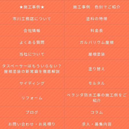
★施工事例★
施工事例 色別でご紹介
市川工務店について
塗料の特徴
会社情報
料金表
よくある質問
ガルバリウム屋根
当社について
屋根塗装
タスペーサーはもういらない？
塗り替え
屋根塗装の新常識を徹底解説
サイディング
モルタル
ベランダ防水工事の施工例をご
リフォーム
紹介
ブログ
コラム
お問い合わせ・お見積り
求人・募集内容