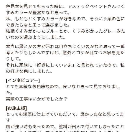
色見本を見せてもらった時に、アステックペイントさんはく
すみカラーが豊富だなと思って。
私、もともとくすみカラーが好きなので、そういう系の色に
できたらなと思って選びました。
結構くすみがかったブルーとか、くすみがかったグレーみた
いなのを選ぶようにしました。
本当は黒とかの方が汚れは目立ちにくいのかなと思って一瞬
考えたりもしたんですけど、意外とコケが目立つお家を見た
りして。
それに家族に「好きにしていいよ」と言われていたので、私
の好きな色にしました。
[インタビュアー]
とても素敵なお色味なので、良いなと思って見ておりまし
た。
実際の工事はいかがでしたか？
[お施主様]
とっても綺麗に仕上げていただいて、良かったなと思ってま
す
風が強い時もあったので、塗料が飛んで付いてしまったこと