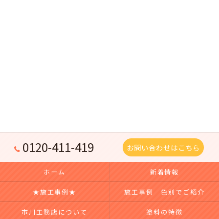
0120-411-419
お問い合わせはこちら
ホーム
新着情報
★施工事例★
施工事例 色別でご紹介
市川工務店について
塗料の特徴