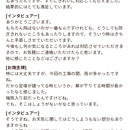
もあったんですが、すぐにきれいに対応してもらえました。
結果的にはとても満足しています。
[インタビュアー]
ありがとうございます。
もちろん飛ばないのが一番なんですけれども、どうしても防
ぎきれないところもあったりしますので、そういう時はきち
んと手直しさせていただいてます。
今後もし何か気になるところがあれば対応させていただきま
すので、お気軽にご連絡いただけたらと思います。
他に感じたことなどはございますか？
[お施主様]
特には大丈夫ですが、今回の工事の間、雨が多かったです
ね。
だから足場が建ってる時というか、幕が下りてる時間が長か
ったなと感じました。
梅雨入り前だったんですけどね。
でも、そこはしょうがないかなと思っています。
[インタビュアー]
そうですね、お天気に関してはどうしようもない部分もあり
ますからね…