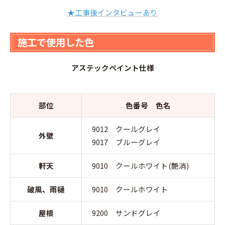
★工事後インタビューあり
施工で使用した色
アステックペイント仕様
部位
色番号 色名
9012 クールグレイ
外壁
9017 ブルーグレイ
軒天
9010 クールホワイト(艶消)
破風、雨樋
9010 クールホワイト
屋根
9200 サンドグレイ