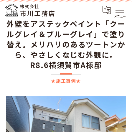
メニュー
外壁をアステックペイント「クー
ルグレイ＆ブルーグレイ」で塗り
替え。メリハリのあるツートンか
ら、やさしくなじむ外観に。
R8.6横須賀市A様邸
★施工事例★