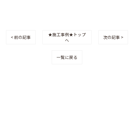
★施工事例★トップ
< 前の記事
次の記事 >
へ
一覧に戻る