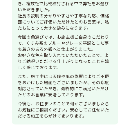
き、複数社で比較検討される中で弊社をお選び
いただきました。
社長の説明の分かりやすさや丁寧な対応、価格
面についてご評価いただけたとのお言葉は、私
たちにとって大きな励みになります。
今回の色選びでは、お施主様ご自身のこだわり
で、くすみ系のブルーやグレーを基調とした落
ち着きのある外観へと仕上がりました。
お好きな色を取り入れていただいたことで、よ
りご納得いただける仕上がりになったことを嬉
しく感じております。
また、施工中には天候や風の影響によりご不便
をおかけした場面もございましたが、その都度
対応させていただき、最終的にご満足いただけ
たとのお言葉に安堵しております。
今後も、お住まいのことで何かございましたら
お気軽にご相談ください。安心してお任せいた
だける施工を心がけてまいります。