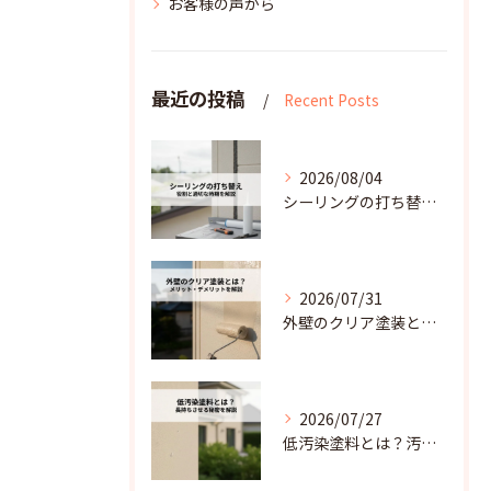
お客様の声から
最近の投稿
Recent Posts
2026/08/04
シーリングの打ち替えとは？雨水の浸入を防ぐ役割と適切な時期を解説
2026/07/31
外壁のクリア塗装とは？その機能とメリット・デメリットを解説
2026/07/27
低汚染塗料とは？汚れにくく美観を長持ちさせる秘密を解説