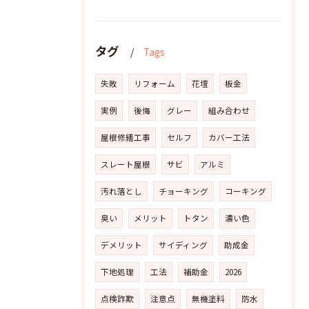
タグ
Tags
失敗
リフォーム
花壇
板金
実例
後悔
グレー
組み合わせ
屋根修繕工事
セルフ
カバー工法
スレート屋根
サビ
アルミ
汚れ落とし
チョーキング
コーキング
臭い
メリット
トタン
濃い色
デメリット
サイディング
助成金
下地処理
工法
補助金
2026
点検詐欺
注意点
無機塗料
防水