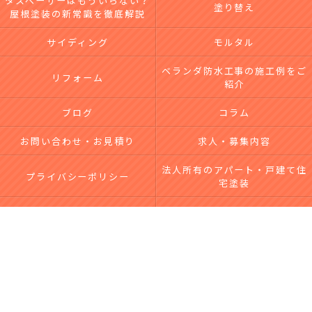
タスペーサーはもういらない？
塗り替え
屋根塗装の新常識を徹底解説
サイディング
モルタル
ベランダ防水工事の施工例をご
リフォーム
紹介
ブログ
コラム
お問い合わせ・お見積り
求人・募集内容
法人所有のアパート・戸建て住
プライバシーポリシー
宅塗装
台風による屋根・外壁被害｜無
サイトマップ
料点検・修理なら市川工務店