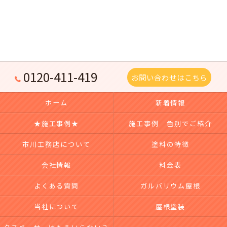
0120-411-419
お問い合わせはこちら
ホーム
新着情報
★施工事例★
施工事例 色別でご紹介
市川工務店について
塗料の特徴
会社情報
料金表
よくある質問
ガルバリウム屋根
当社について
屋根塗装