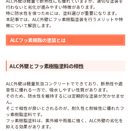
ALC外壁は軽量で断熱性にも優れていますが、適切な塗装を
行わないと劣化が進みやすい特徴があります。
特に防水性を保つためには、塗料選びが重要になります。
本記事では、ALC外壁にフッ素樹脂塗装を行うメリットや特
徴について解説します。
ALCフッ素樹脂の塗装とは
ALC外壁とフッ素樹脂塗料の相性
ALC外壁は軽量気泡コンクリートでできており、断熱性や遮
音性に優れる一方で、吸水しやすい性質があります。
そのため、防水性を維持するには定期的な塗装が欠かせませ
ん。
そこで相性が良いとされるのが、耐久性と耐候性に優れたフ
ッ素樹脂塗料です。
フッ素樹脂塗料は、紫外線や雨風に強く、ALC外壁の劣化を
抑える効果があります。