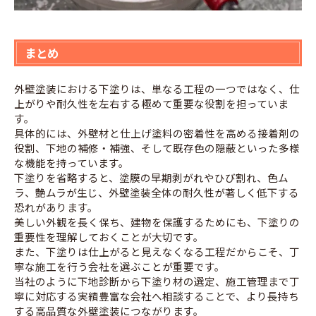
まとめ
外壁塗装における下塗りは、単なる工程の一つではなく、仕
上がりや耐久性を左右する極めて重要な役割を担っていま
す。
具体的には、外壁材と仕上げ塗料の密着性を高める接着剤の
役割、下地の補修・補強、そして既存色の隠蔽といった多様
な機能を持っています。
下塗りを省略すると、塗膜の早期剥がれやひび割れ、色ム
ラ、艶ムラが生じ、外壁塗装全体の耐久性が著しく低下する
恐れがあります。
美しい外観を長く保ち、建物を保護するためにも、下塗りの
重要性を理解しておくことが大切です。
また、下塗りは仕上がると見えなくなる工程だからこそ、丁
寧な施工を行う会社を選ぶことが重要です。
当社のように下地診断から下塗り材の選定、施工管理まで丁
寧に対応する実績豊富な会社へ相談することで、より長持ち
する高品質な外壁塗装につながります。