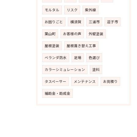
モルタル
リスク
紫外線
お困りごと
横須賀
三浦市
逗子市
葉山町
お客様の声
外壁塗装
屋根塗装
屋根葺き替え工事
ベランダ防水
足場
色選び
カラーシミュレーション
塗料
タスペーサー
メンテナンス
お見積り
補助金・助成金