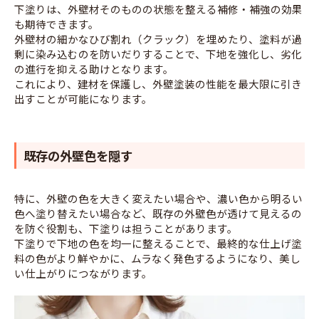
下塗りは、外壁材そのものの状態を整える補修・補強の効果
も期待できます。
外壁材の細かなひび割れ（クラック）を埋めたり、塗料が過
剰に染み込むのを防いだりすることで、下地を強化し、劣化
の進行を抑える助けとなります。
これにより、建材を保護し、外壁塗装の性能を最大限に引き
出すことが可能になります。
既存の外壁色を隠す
特に、外壁の色を大きく変えたい場合や、濃い色から明るい
色へ塗り替えたい場合など、既存の外壁色が透けて見えるの
を防ぐ役割も、下塗りは担うことがあります。
下塗りで下地の色を均一に整えることで、最終的な仕上げ塗
料の色がより鮮やかに、ムラなく発色するようになり、美し
い仕上がりにつながります。