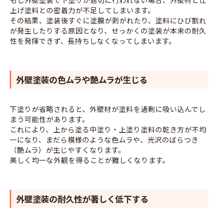
上げ塗料との密着力が不足してしまいます。
その結果、塗装後すぐに塗膜が剥がれたり、塗料にひび割れ
が発生したりする原因となり、せっかくの塗装が本来の耐久
性を発揮できず、長持ちしなくなってしまいます。
外壁塗装の色ムラや艶ムラが生じる
下塗りが省略されると、外壁材が塗料を過剰に吸い込んでし
まう可能性があります。
これにより、上から塗る中塗り・上塗り塗料の乾き方が不均
一になり、まだら模様のような色ムラや、光沢のばらつき
（艶ムラ）が生じやすくなります。
美しく均一な外観を得ることが難しくなります。
外壁塗装の耐久性が著しく低下する