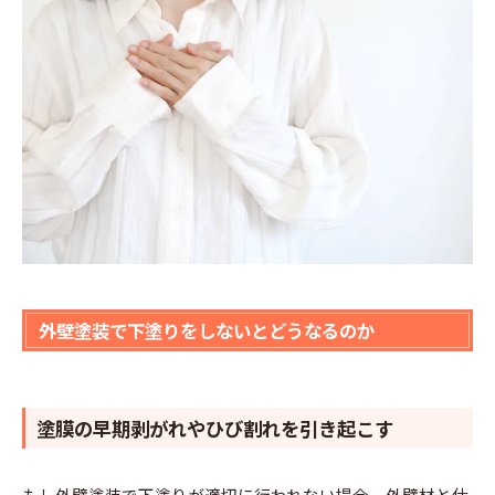
外壁塗装で下塗りをしないとどうなるのか
塗膜の早期剥がれやひび割れを引き起こす
もし外壁塗装で下塗りが適切に行われない場合、外壁材と仕