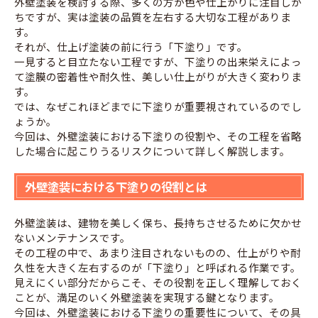
外壁塗装を検討する際、多くの方が色や仕上がりに注目しが
ちですが、実は塗装の品質を左右する大切な工程がありま
す。
それが、仕上げ塗装の前に行う「下塗り」です。
一見すると目立たない工程ですが、下塗りの出来栄えによっ
て塗膜の密着性や耐久性、美しい仕上がりが大きく変わりま
す。
では、なぜこれほどまでに下塗りが重要視されているのでし
ょうか。
今回は、外壁塗装における下塗りの役割や、その工程を省略
した場合に起こりうるリスクについて詳しく解説します。
外壁塗装における下塗りの役割とは
外壁塗装は、建物を美しく保ち、長持ちさせるために欠かせ
ないメンテナンスです。
その工程の中で、あまり注目されないものの、仕上がりや耐
久性を大きく左右するのが「下塗り」と呼ばれる作業です。
見えにくい部分だからこそ、その役割を正しく理解しておく
ことが、満足のいく外壁塗装を実現する鍵となります。
今回は、外壁塗装における下塗りの重要性について、その具