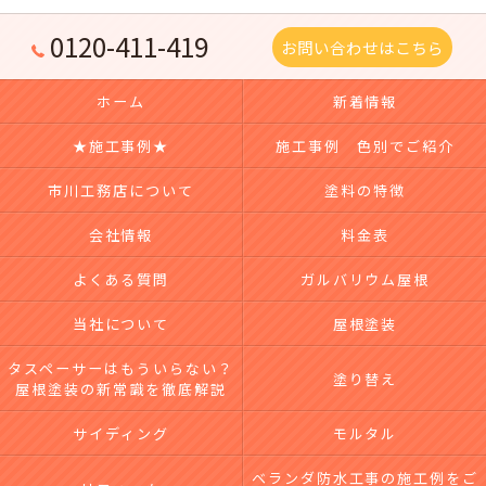
0120-411-419
お問い合わせはこちら
ホーム
新着情報
★施工事例★
施工事例 色別でご紹介
市川工務店について
塗料の特徴
会社情報
料金表
よくある質問
ガルバリウム屋根
当社について
屋根塗装
タスペーサーはもういらない？
塗り替え
屋根塗装の新常識を徹底解説
サイディング
モルタル
ベランダ防水工事の施工例をご