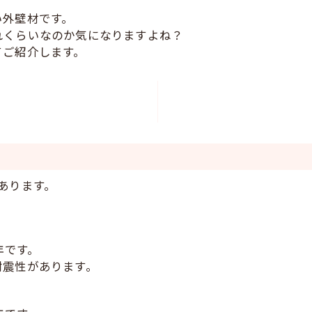
い外壁材です。
れくらいなのか気になりますよね？
てご紹介します。
あります。
年です。
耐震性があります。