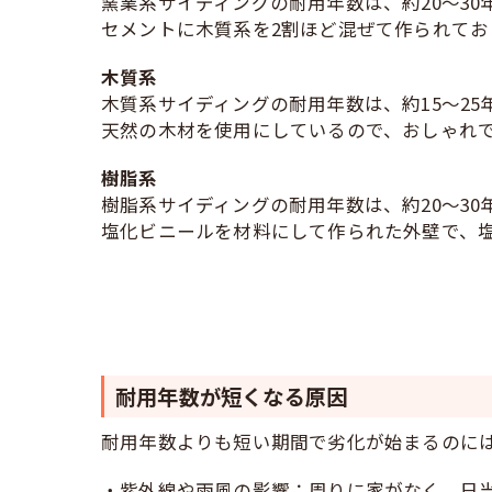
窯業系サイディングの耐用年数は、約20～30
セメントに木質系を2割ほど混ぜて作られてお
木質系
木質系サイディングの耐用年数は、約15～25
天然の木材を使用にしているので、おしゃれ
樹脂系
樹脂系サイディングの耐用年数は、約20～30
塩化ビニールを材料にして作られた外壁で、
耐用年数が短くなる原因
耐用年数よりも短い期間で劣化が始まるのに
・紫外線や雨風の影響：周りに家がなく、日