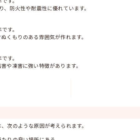
年です。
り、防火性や耐震性に優れています。
年です。
でぬくもりのある雰囲気が作れます。
年です。
塩害や凍害に強い特徴があります。
は、次のような原因が考えられます。
当たりの良い場所にある