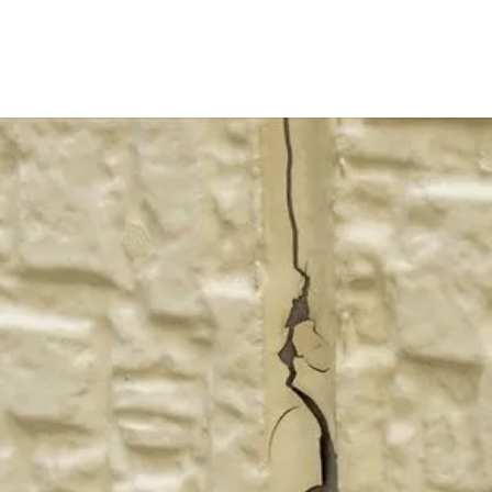
グリーン
クリヤー
赤・ピンク
パープル