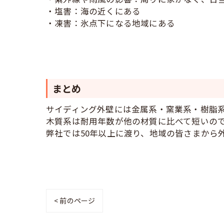
・塩害：海の近くにある
・凍害：氷点下になる地域にある
まとめ
サイディング外壁には金属系・窯業系・樹脂系
木質系は耐用年数が他の材質に比べて短いの
弊社では50年以上に渡り、地域の皆さまから
< 前のページ