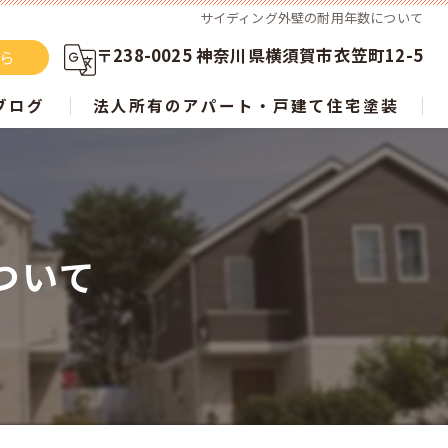
サイディング外壁の耐用年数について
〒238-0025 神奈川県横須賀市衣笠町12-5
ちら
ブログ
法人所有のアパート・戸建て住宅塗装
らない？ 屋根塗装の新常識を徹底解説
ついて