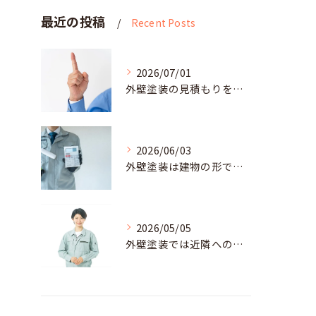
最近の投稿
Recent Posts
2026/07/01
外壁塗装の見積もりを依頼する時のポイント
2026/06/03
外壁塗装は建物の形で費用が違うの？
2026/05/05
外壁塗装では近隣への挨拶が必要？