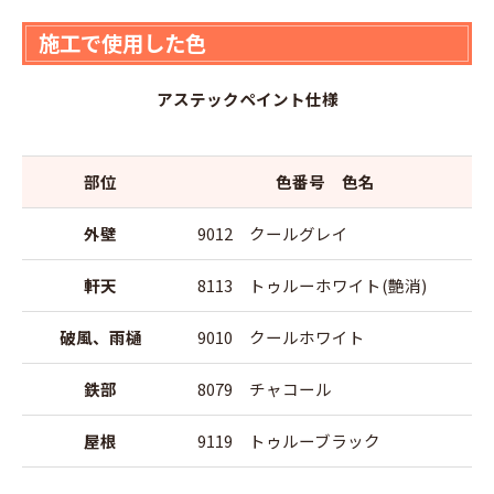
施工で使用した色
アステックペイント仕様
部位
色番号 色名
外壁
9012 クールグレイ
軒天
8113 トゥルーホワイト(艶消)
破風、雨樋
9010 クールホワイト
鉄部
8079 チャコール
屋根
9119 トゥルーブラック