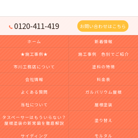
0120-411-419
お問い合わせはこちら
ホーム
新着情報
★施工事例★
施工事例 色別でご紹介
市川工務店について
塗料の特徴
会社情報
料金表
よくある質問
ガルバリウム屋根
当社について
屋根塗装
タスペーサーはもういらない？
塗り替え
屋根塗装の新常識を徹底解説
サイディング
モルタル