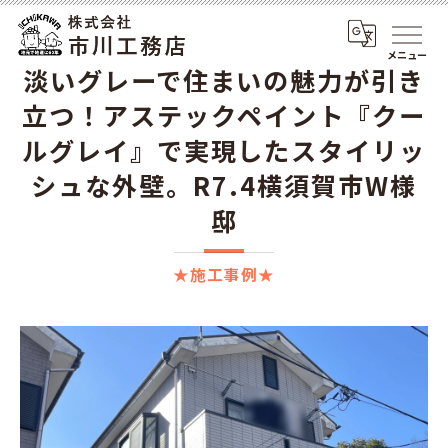
メニュー
淡いグレーで住まいの魅力が引き
立つ！アステックペイント『クー
ルグレイ』で実現したスタイリッ
シュな外壁。R7.4横須賀市W様
邸
★施工事例★