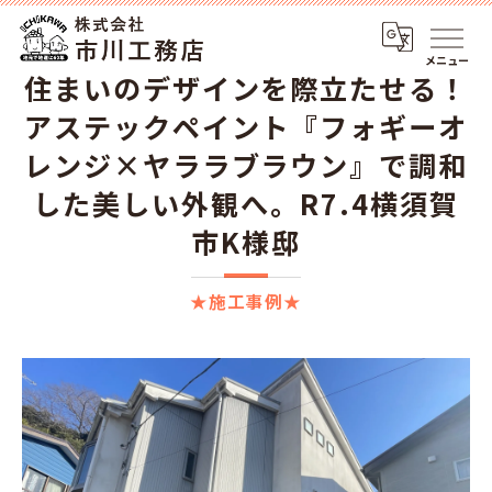
メニュー
住まいのデザインを際立たせる！
アステックペイント『フォギーオ
レンジ×ヤララブラウン』で調和
した美しい外観へ。R7.4横須賀
市K様邸
★施工事例★