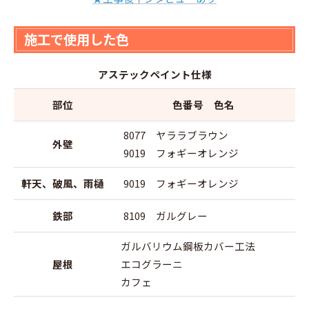
施工で使用した色
アステックペイント仕様
部位
色番号 色名
8077 ヤララブラウン
外壁
9019 フォギーオレンジ
軒天、破風、雨樋
9019 フォギーオレンジ
鉄部
8109 ガルグレー
ガルバリウム鋼板カバー工法
屋根
エコグラーニ
カフェ