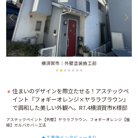
横須賀市｜外壁塗装施工後
住まいのデザインを際立たせる！アステックペ
イント『フォギーオレンジ×ヤララブラウン』
で調和した美しい外観へ。R7.4横須賀市K様邸
アステックペイント【外壁】ヤララブラウン、フォギーオレンジ【屋
根】ガルバカバー工法
★工事後インタビューあり