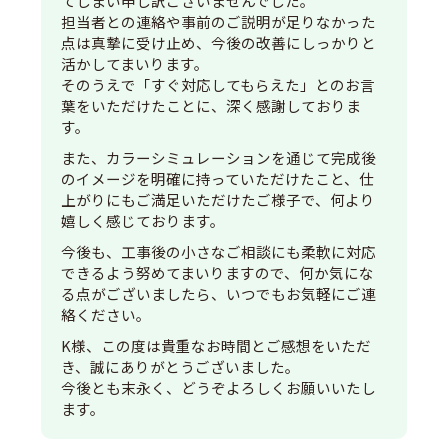
てしまい申し訳ございませんでした。
担当者との連絡や事前のご説明が足りなかった
点は真摯に受け止め、今後の改善にしっかりと
活かしてまいります。
そのうえで「すぐ対応してもらえた」とのお言
葉をいただけたことに、深く感謝しておりま
す。
また、カラーシミュレーションを通じて完成後
のイメージを明確に持っていただけたこと、仕
上がりにもご満足いただけたご様子で、何より
嬉しく感じております。
今後も、工事後の小さなご相談にも柔軟に対応
できるよう努めてまいりますので、何か気にな
る点がございましたら、いつでもお気軽にご連
絡ください。
K様、この度は貴重なお時間とご感想をいただ
き、誠にありがとうございました。
今後とも末永く、どうぞよろしくお願いいたし
ます。