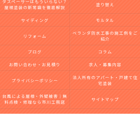
タスペーサーはもういらない？
塗り替え
屋根塗装の新常識を徹底解説
サイディング
モルタル
ベランダ防水工事の施工例をご
リフォーム
紹介
ブログ
コラム
お問い合わせ・お見積り
求人・募集内容
法人所有のアパート・戸建て住
プライバシーポリシー
宅塗装
台風による屋根・外壁被害｜無
サイトマップ
料点検・修理なら市川工務店