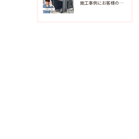
施工事例にお客様の声を追加しました！R8.6横須賀市O様邸