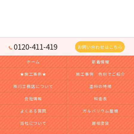
0120-411-419
お問い合わせはこちら
ホーム
新着情報
★施工事例★
施工事例 色別でご紹介
市川工務店について
塗料の特徴
会社情報
料金表
よくある質問
ガルバリウム屋根
当社について
屋根塗装