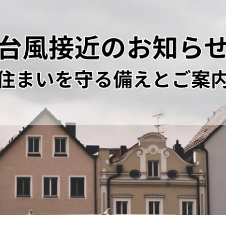
グリーン
クリヤー
赤・ピンク
パープル