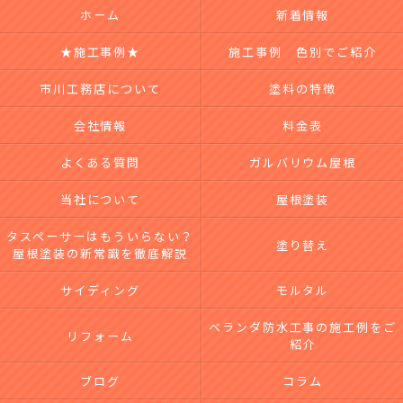
ホーム
新着情報
★施工事例★
施工事例 色別でご紹介
市川工務店について
塗料の特徴
会社情報
料金表
よくある質問
ガルバリウム屋根
当社について
屋根塗装
タスペーサーはもういらない？
塗り替え
屋根塗装の新常識を徹底解説
サイディング
モルタル
ベランダ防水工事の施工例をご
リフォーム
紹介
ブログ
コラム