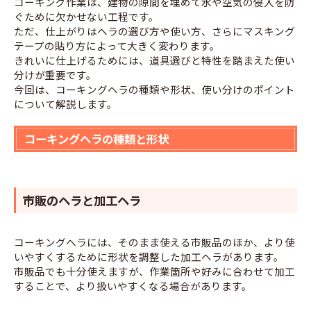
コーキング作業は、建物の隙間を埋めて水や空気の侵入を防
ぐために欠かせない工程です。
ただ、仕上がりはヘラの選び方や使い方、さらにマスキング
テープの貼り方によって大きく変わります。
きれいに仕上げるためには、道具選びと特性を踏まえた使い
分けが重要です。
今回は、コーキングヘラの種類や形状、使い分けのポイント
について解説します。
コーキングヘラの種類と形状
市販のヘラと加工ヘラ
コーキングヘラには、そのまま使える市販品のほか、より使
いやすくするために形状を調整した加工ヘラがあります。
市販品でも十分使えますが、作業箇所や好みに合わせて加工
することで、より扱いやすくなる場合があります。