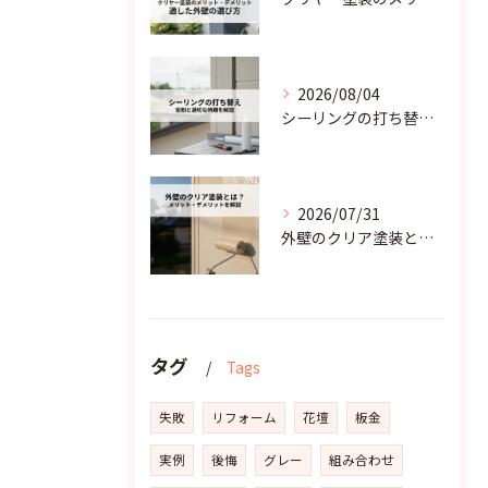
2026/08/04
シーリングの打ち替えとは？雨水の浸入を防ぐ役割と適切な時期を解説
2026/07/31
外壁のクリア塗装とは？その機能とメリット・デメリットを解説
タグ
Tags
失敗
リフォーム
花壇
板金
実例
後悔
グレー
組み合わせ