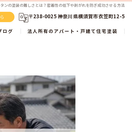
トタンの塗装の難しさとは？密着性の低下や剥がれを防ぎ成功させる方法
〒238-0025 神奈川県横須賀市衣笠町12-5
ちら
ブログ
法人所有のアパート・戸建て住宅塗装
らない？ 屋根塗装の新常識を徹底解説