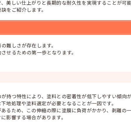
で、美しい仕上がりと長期的な耐久性を実現することが可
秘訣をご紹介します。
有の難しさが存在します。
功させるための第一歩となります。
のが持つ特性により、塗料との密着性が低下しやすい傾向
な下地処理や塗料選定が必要となることが一因です。
があるため、この伸縮の際に塗膜に負荷がかかり、剥離の
クに影響する場合があります。