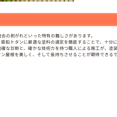
過去の剥がれといった特有の難しさがあります。
、亜鉛トタンに最適な塗料の選定を徹底することで、十分
的確な診断と、確かな技術力を持つ職人による施工が、塗
タン屋根を美しく、そして長持ちさせることが期待できる