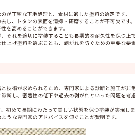
なのが丁寧な下地処理と、素材に適した塗料の選定です。
除去し、トタンの表面を清掃・研磨することが不可欠です
着性を高めることができます。
び、それを適切に塗装することも長期的な耐久性を保つ上
た仕上げ塗料を選ぶことも、剥がれを防ぐための重要な要
識と技術が求められるため、専門家による診断と施工が非
に診断し、密着性の低下や過去の剥がれといった問題を考
て、初めて長期にわたって美しい状態を保つ塗装が実現しま
のような専門家のアドバイスを仰ぐことが賢明です。