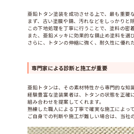
亜鉛トタン塗装を成功させる上で、最も重要
まず、古い塗膜や錆、汚れなどをしっかりと
この下地処理を丁寧に行うことで、塗料の密
また、亜鉛メッキに効果的な錆止め塗料を選
さらに、トタンの伸縮に強く、耐久性に優れ
専門家による診断と施工が重要
亜鉛トタンは、その素材特性から専門的な知
経験豊富な塗装業者は、トタンの状態を正確
組み合わせを提案してくれます。
熟練した職人による丁寧で確実な施工によっ
ご自身での判断や施工が難しい場合は、当社