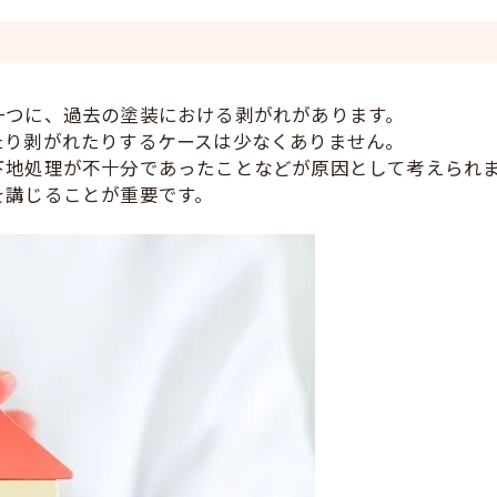
一つに、過去の塗装における剥がれがあります。
たり剥がれたりするケースは少なくありません。
下地処理が不十分であったことなどが原因として考えられ
を講じることが重要です。