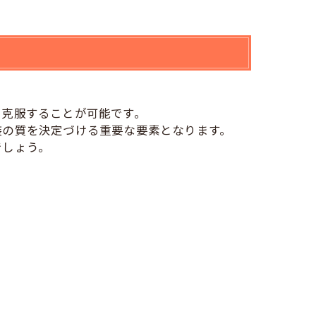
に克服することが可能です。
装の質を決定づける重要な要素となります。
でしょう。