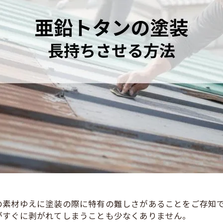
グリーン
クリヤー
赤・ピンク
パープル
の素材ゆえに塗装の際に特有の難しさがあることをご存知
がすぐに剥がれてしまうことも少なくありません。