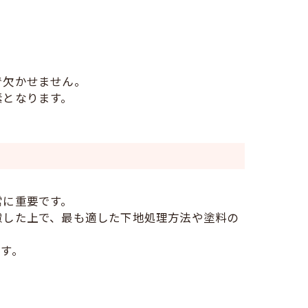
。
で欠かせません。
素となります。
常に重要です。
慮した上で、最も適した下地処理方法や塗料の
す。