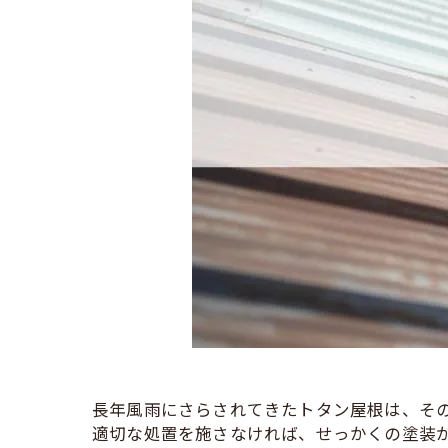
長年風雨にさらされてきたトタン屋根は、そ
適切な処置を施さなければ、せっかくの塗装