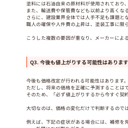
塗料には石油由来の原材料が使用されており
また、輸送費や保管費なども以前より高くな
さらに、建設業界全体では人手不足も課題と
職人の確保や人件費の上昇は、塗装工事に限
こうした複数の要因が重なり、メーカーによ
Q3. 今後も値上がりする可能性はありま
今後も価格改定が行われる可能性はあります
ただし、将来の価格を正確に予測することは
そのため、「必ず値上がりするから今すぐ契
大切なのは、価格の変化だけで判断するので
例えば、下記の症状がある場合には、補修を