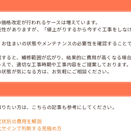
の価格改定が行われるケースは増えています。
能性がありますが、「値上がりするから今すぐ工事をしな
、お住まいの状態やメンテナンスの必要性を確認すること
置すると、補修範囲が広がり、結果的に費用が高くなる場
うえで、適切な工事時期や工事内容をご提案しております
の状態が気になる方は、お気軽にご相談ください。
知りたい方は、こちらの記事も参考にしてください。
症状別の費用を解説
化サインで判断する見極め方