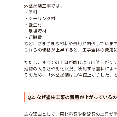
外壁塗装工事では、
・塗料
・シーリング材
・養生材
・足場資材
・運搬費
など、さまざまな材料や費用が関係していま
これらの価格が上昇すると、工事全体の費用
ただし、すべての工事が同じように値上がり
建物の大きさや劣化状況、使用する塗料によ
そのため、「外壁塗装は○％値上がりした」
Q2. なぜ塗装工事の費用が上がっている
主な理由として、原材料費や物流費の上昇が