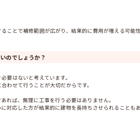
することで補修範囲が広がり、結果的に費用が増える可能
良いのでしょうか？
ぐ必要はないと考えています。
に合わせて行うことが大切だからです。
であれば、無理に工事を行う必要はありません。
めに対応した方が結果的に建物を長持ちさせられることも