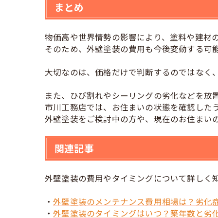
まとめ
物価高や世界情勢の影響により、塗料や建材
そのため、外壁塗装の費用も今後変動する可
大切なのは、価格だけで判断するのではなく
また、ひび割れやシーリングの劣化などを放
市川工務店では、お住まいの状態を確認した
外壁塗装をご検討中の方や、現在のお住まい
関連記事
外壁塗装の費用やタイミングについて詳しく
・
外壁塗装のメンテナンス費用相場は？劣化
・
外壁塗装のタイミングはいつ？築年数と劣