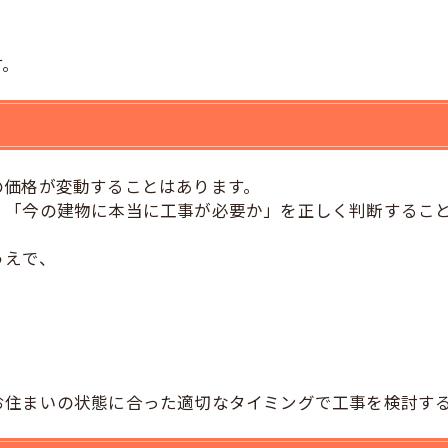
す。
の価格が変動することはあります。
、「今の建物に本当に工事が必要か」を正しく判断するこ
うえで、
お住まいの状態に合った適切なタイミングで工事を検討す