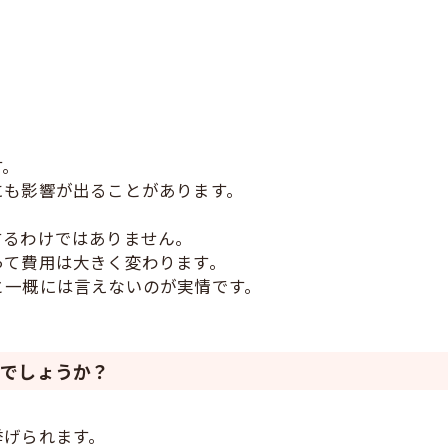
す。
にも影響が出ることがあります。
するわけではありません。
って費用は大きく変わります。
と一概には言えないのが実情です。
のでしょうか？
挙げられます。