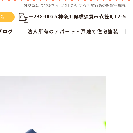
外壁塗装は今後さらに値上がりする？物価高の影響を解説
〒238-0025 神奈川県横須賀市衣笠町12-5
ちら
ブログ
法人所有のアパート・戸建て住宅塗装
らない？ 屋根塗装の新常識を徹底解説