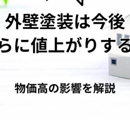
グリーン
クリヤー
赤・ピンク
パープル