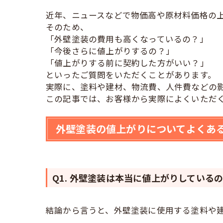
近年、ニュースなどで物価高や原材料価格の
そのため、
「外壁塗装の費用も高くなっているの？」
「今後さらに値上がりするの？」
「値上がりする前に契約した方がいい？」
といったご質問をいただくことがあります。
実際に、塗料や建材、物流費、人件費などの
この記事では、お客様から実際によくいただ
外壁塗装の値上がりについてよくあ
Q1. 外壁塗装は本当に値上がりしている
結論から言うと、外壁塗装に使用する塗料や