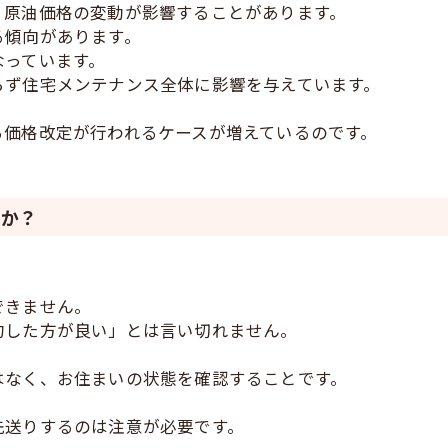
、原油価格の変動が影響することがあります。
る傾向があります。
なっています。
らず住宅メンテナンス全体に影響を与えています。
る価格改定が行われるケースが増えているのです。
すか？
。
できません。
約した方が良い」とは言い切れません。
はなく、お住まいの状態を確認することです。
先送りするのは注意が必要です。