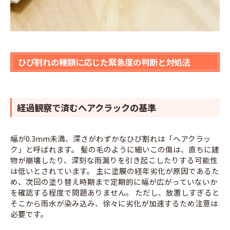
ひび割れの種類に応じた緊急度の判断と対処法
経過観察で済むヘアクラックの基準
幅が0.3mm未満、深さがわずかなひび割れは「ヘアクラッ
ク」と呼ばれます。 髪の毛のように細いこの傷は、直ちに建
物が崩壊したり、深刻な雨漏りを引き起こしたりする可能性
は低いとされています。 主に塗膜の経年劣化が原因であるた
め、次回の塗り替え時期まで定期的に幅が広がっていないか
を確認する程度で問題ありません。 ただし、放置しすぎると
そこから雨水が染み込み、徐々に劣化が加速するため注意は
必要です。