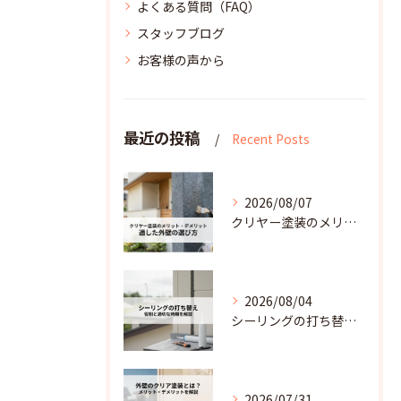
よくある質問（FAQ）
スタッフブログ
お客様の声から
最近の投稿
Recent Posts
2026/08/07
クリヤー塗装のメリットデメリットと適した外壁の選び方
2026/08/04
シーリングの打ち替えとは？雨水の浸入を防ぐ役割と適切な時期を解説
2026/07/31