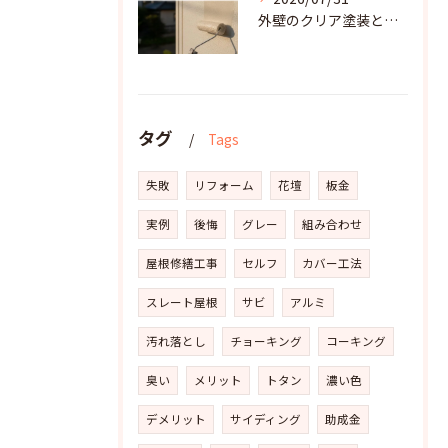
外壁のクリア塗装とは？その機能とメリット・デメリットを解説
タグ
Tags
失敗
リフォーム
花壇
板金
実例
後悔
グレー
組み合わせ
屋根修繕工事
セルフ
カバー工法
スレート屋根
サビ
アルミ
汚れ落とし
チョーキング
コーキング
臭い
メリット
トタン
濃い色
デメリット
サイディング
助成金