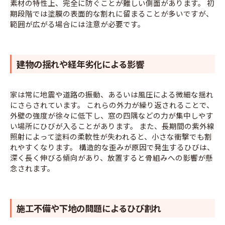
素材の特性上、完全に防ぐことが難しい側面があります。 初
期段階では塗膜の表面的な割れに留まることが多いですが、
範囲が広がる場合には注意が必要です。
建物の揺れや経年劣化による影響
家は常に地震や道路の振動、あるいは風圧による微細な揺れ
にさらされています。 これらの外力が繰り返されることで、
外壁の強度が徐々に低下し、窓の四隅などの力が集中しやす
い場所にひびが入ることがあります。 また、長期間の紫外線
照射によって塗料の柔軟性が失われると、小さな衝撃でも割
れやすくなります。 構造的な歪みが原因で発生するひびは、
深く長く伸びる傾向があり、放置すると骨組みへの影響が懸
念されます。
施工不備や下地の問題によるひび割れ