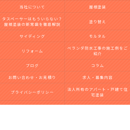
当社について
屋根塗装
タスペーサーはもういらない？
塗り替え
屋根塗装の新常識を徹底解説
サイディング
モルタル
ベランダ防水工事の施工例をご
リフォーム
紹介
ブログ
コラム
お問い合わせ・お見積り
求人・募集内容
法人所有のアパート・戸建て住
プライバシーポリシー
宅塗装
台風による屋根・外壁被害｜無
サイトマップ
料点検・修理なら市川工務店