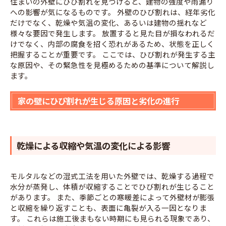
住まいの外壁にひび割れを見つけると、建物の強度や雨漏り
への影響が気になるものです。 外壁のひび割れは、経年劣化
だけでなく、乾燥や気温の変化、あるいは建物の揺れなど
様々な要因で発生します。 放置すると見た目が損なわれるだ
けでなく、内部の腐食を招く恐れがあるため、状態を正しく
把握することが重要です。 ここでは、ひび割れが発生する主
な原因や、その緊急性を見極めるための基準について解説し
ます。
家の壁にひび割れが生じる原因と劣化の進行
乾燥による収縮や気温の変化による影響
モルタルなどの湿式工法を用いた外壁では、乾燥する過程で
水分が蒸発し、体積が収縮することでひび割れが生じること
があります。 また、季節ごとの寒暖差によって外壁材が膨張
と収縮を繰り返すことも、表面に亀裂が入る一因となりま
す。 これらは施工後まもない時期にも見られる現象であり、