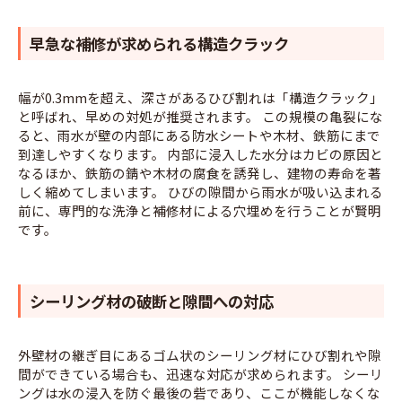
早急な補修が求められる構造クラック
幅が0.3mmを超え、深さがあるひび割れは「構造クラック」
と呼ばれ、早めの対処が推奨されます。 この規模の亀裂にな
ると、雨水が壁の内部にある防水シートや木材、鉄筋にまで
到達しやすくなります。 内部に浸入した水分はカビの原因と
なるほか、鉄筋の錆や木材の腐食を誘発し、建物の寿命を著
しく縮めてしまいます。 ひびの隙間から雨水が吸い込まれる
前に、専門的な洗浄と補修材による穴埋めを行うことが賢明
です。
シーリング材の破断と隙間への対応
外壁材の継ぎ目にあるゴム状のシーリング材にひび割れや隙
間ができている場合も、迅速な対応が求められます。 シーリ
ングは水の浸入を防ぐ最後の砦であり、ここが機能しなくな