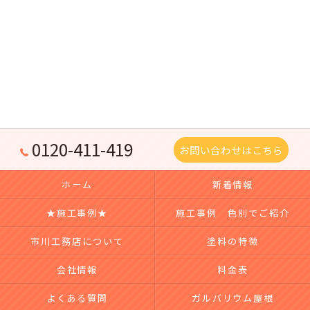
0120-411-419
お問い合わせはこちら
ホーム
新着情報
★施工事例★
施工事例 色別でご紹介
市川工務店について
塗料の特徴
会社情報
料金表
よくある質問
ガルバリウム屋根